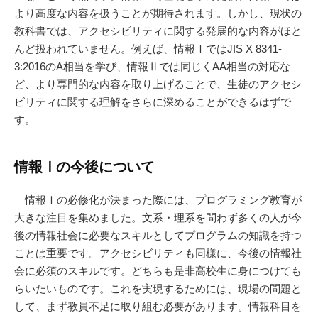
より高度な内容を扱うことが期待されます。しかし、現状の
教科書では、アクセシビリティに関する発展的な内容がほと
んど扱われていません。例えば、情報ⅠではJIS X 8341-
3:2016のA相当を学び、情報Ⅱでは同じくAA相当の対応な
ど、より専門的な内容を取り上げることで、生徒のアクセシ
ビリティに関する理解をさらに深めることができるはずで
す。
情報Ⅰの今後について
情報Ⅰの必修化が決まった際には、プログラミング教育が
大きな注目を集めました。文系・理系を問わず多くの人が今
後の情報社会に必要なスキルとしてプログラムの知識を持つ
ことは重要です。アクセシビリティも同様に、今後の情報社
会に必須のスキルです。どちらも是非高校生に身につけても
らいたいものです。これを実現するためには、現場の問題と
して、まず教員不足に取り組む必要があります。情報科目を