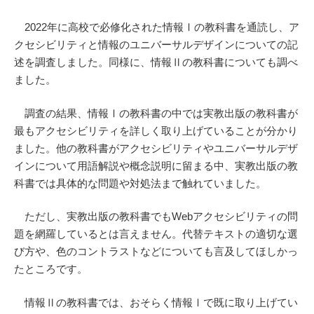
2022年に高校で必修化された情報Ⅰの教科書を通読し、ア
クセシビリティと情報のユニバーサルデザインについての記
述を調査しました。同様に、情報Ⅱの教科書についても調べ
ました。
調査の結果、情報Ⅰの教科書の中では実教出版の教科書が
最もアクセシビリティを詳しく取り上げていることが分かり
ました。他の教科書がアクセシビリティやユニバーサルデザ
インについて用語解説や概念説明に留まる中、実教出版の教
科書では具体的な問題や対処法まで触れていました。
ただし、実教出版の教科書でもWebアクセシビリティの問
題を網羅しているとは言えません。代替テキストの適切な選
び方や、色のコントラストなどについても言及してほしかっ
たところです。
情報Ⅱの教科書では、おそらく情報Ⅰで既に取り上げてい