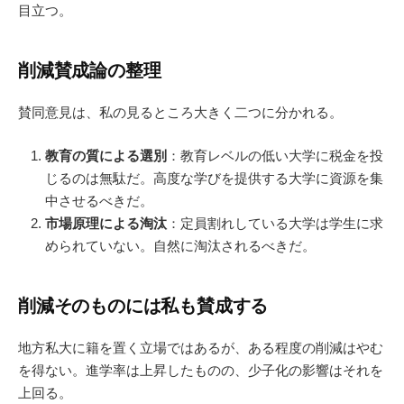
目立つ。
削減賛成論の整理
賛同意見は、私の見るところ大きく二つに分かれる。
教育の質による選別
：教育レベルの低い大学に税金を投
じるのは無駄だ。高度な学びを提供する大学に資源を集
中させるべきだ。
市場原理による淘汰
：定員割れしている大学は学生に求
められていない。自然に淘汰されるべきだ。
削減そのものには私も賛成する
地方私大に籍を置く立場ではあるが、ある程度の削減はやむ
を得ない。進学率は上昇したものの、少子化の影響はそれを
上回る。