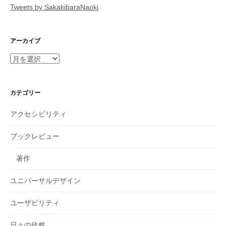
Tweets by SakakibaraNaoki
アーカイブ
ア
ー
カ
イ
カテゴリー
ブ
アクセシビリティ
ブックレビュー
著作
ユニバーサルデザイン
ユーザビリティ
日々の徒然