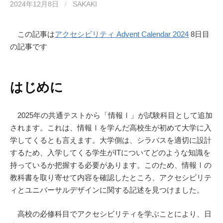
2024年12月8日
/
SAKAKI
この記事は
アクセシビリティ Advent Calendar 2024
8日目
の記事です
はじめに
2025年の共通テストから「情報Ⅰ」が試験科目として追加
されます。これは、情報Ⅰを学んだ高校生が初めて大学に入
学してくるとも言えます。大学側は、シラバスを適切に設計
するため、入学してくる学生がITについてどのような知識を
持っているか把握する必要があります。このため、情報Ⅰの
教科書を取り寄せて内容を確認したところ、アクセシビリテ
ィとユニバーサルデザインに関する記述を見つけました。
高校の必修科目でアクセシビリティを学ぶことにより、日