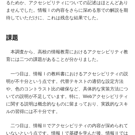
るためか、アクセシビリティについての記述はほとんどあり
ませんでした。情報Ⅰの内容をさらに深める形での解説を期
待していただけに、これは残念な結果でした。
課題
本調査から、高校の情報教育におけるアクセシビリティ教
育には二つの課題があることが分かりました。
一つ目は、情報Ⅰの教科書におけるアクセシビリティの説
明が不十分という点です。代替テキストの適切な設定方法
や、色のコントラスト比の確保など、具体的な実装方法につ
いての説明が不足しています。特に、Webアクセシビリティ
に関する説明は概念的なものに留まっており、実践的なスキ
ルの習得には不十分です。
二つ目は、情報Ⅱでアクセシビリティの内容が深められて
いないという点です。情報Ⅰで基礎を学んだ後、情報Ⅱでは