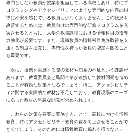
専門としない教員が授業を担当している高校もあり、特にプ
ログラミングやアクセシビリティのような専門的な内容の指
導に不安を感じている教員も少なくありません。この状況を
改善するためには、教員向けの専門的な研修プログラムを充
実させるとともに、大学の教職課程における情報科目の指導
力強化が必要です。また、現職教員の情報科目免許取得を支
援する制度を拡充し、専門性を持った教員の増加を図ること
も重要です。
次に、授業を実施する際の教材や知見の不足という課題が
あります。教育委員会と民間企業が連携して教材開発を進め
ることが有効な対策となるでしょう。特に、アクセシビリテ
ィに関する実践的な教材は不足しており、教育現場のニーズ
にあった教材の早急な開発が求められます。
これらの対策を着実に実施することで、高校における情報
教育、特にアクセシビリティ教育の質を向上させることがで
きるでしょう。そのためには情報教育に係わる様々なステー