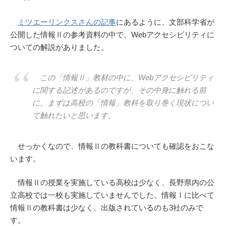
ミツエーリンクスさんの記事
にあるように、文部科学省が
公開した情報Ⅱの参考資料の中で、Webアクセシビリティに
ついての解説がありました。
この「情報Ⅱ」教材の中に、Webアクセシビリティ
に関する記述があるのですが、その中身に触れる前
に、まずは高校の「情報」教科を取り巻く現状につい
て触れたいと思います。
せっかくなので、情報Ⅱの教科書についても確認をおこな
います。
情報Ⅱの授業を実施している高校は少なく、長野県内の公
立高校では一校も実施していませんでした。情報Ⅰに比べて
情報Ⅱの教科書は少なく、出版されているのも3社のみで
す。