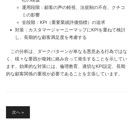
運用段階：顧客の声の軽視、法規制の不在、クチコ
ミの影響
全段階：KPI（重要業績評価指標）の追求
対策：カスタマージャーニーマップにKPIを重ねて検討
し、長期的な顧客満足度を考慮する
この分析は、ダークパターンが単なる悪意ある行為ではな
く、様々な要因が複雑に絡み合って発生することを示してい
ます。効果的な対策には、倫理教育、適切なKPI設定、長期
的な顧客関係の重視が必要であることを主張しています。
投
次へ »
稿
の