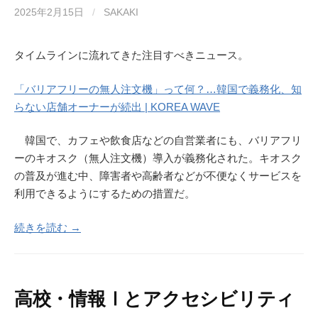
2025年2月15日
/
SAKAKI
タイムラインに流れてきた注目すべきニュース。
「バリアフリーの無人注文機」って何？…韓国で義務化、知
らない店舗オーナーが続出 | KOREA WAVE
韓国で、カフェや飲食店などの自営業者にも、バリアフリ
ーのキオスク（無人注文機）導入が義務化された。キオスク
の普及が進む中、障害者や高齢者などが不便なくサービスを
利用できるようにするための措置だ。
続きを読む →
高校・情報Ⅰとアクセシビリティ