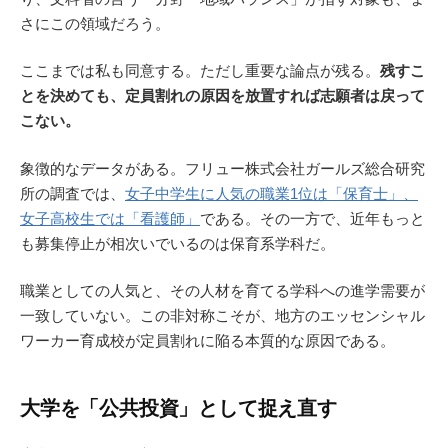
さにこの領域だろう。
ここまでは私も同意する。ただし重要な論点が残る。
残すこ
とを決めても、定員割れの原因を放置すれば志願者は戻って
こない。
象徴的なデータがある。フリュー株式会社ガールズ総合研究
所の調査では、
女子中学生に人気の職業1位は「保育士」、
女子高校生では「看護師」
である。その一方で、近年もっと
も募集停止が相次いでいるのは保育系学科だ。
職業としての人気と、その人材を育てる学科への進学需要が
一致していない。この非対称こそが、地方のエッセンシャル
ワーカー育成校が定員割れに陥る本質的な原因である。
大学を「公共投資」として捉え直す