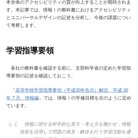
本全体のアクセシビリティの質が向上することが期待されま
す。本記事では、情報Ⅰの教科書におけるアクセシビリティ
とユニバーサルデザインの記述を分析し、今後の課題につい
て考察します。
学習指導要領
各社の教科書を確認する前に、文部科学省の定めた学習指
導要領の記述を確認しておこう。
「
高等学校学習指導要領（平成30年告示）解説 平成 30
年 7 月 情報編
」では、情報Ⅰの学修目標を次のように定め
ています。
情報に関する科学的な見方・考え方を働かせ，情報
技術を活用して問題の発見・解決を行う学習活動を通