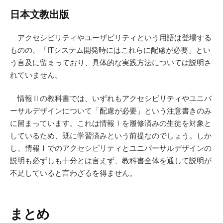
日本文教出版
アクセシビリティやユーザビリティという用語は登場する
ものの、「ITシステム開発時にはこれらに配慮が必要」とい
う言及に留まっており、具体的な実践方法については説明さ
れていません。
情報Ⅱの教科書では、いずれもアクセシビリティやユニバ
ーサルデザインについて「配慮が必要」という注意書きのみ
に留まっています。これは情報Ⅰを履修済みの生徒を対象と
しているため、既に学習済みという前提なのでしょう。しか
し、情報Ⅰでのアクセシビリティとユニバーサルデザインの
説明も必ずしも十分とは言えず、教科書全体を通して説明が
不足していると言わざるを得ません。
まとめ