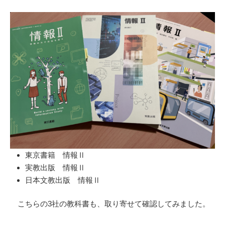
東京書籍 情報Ⅱ
実教出版 情報Ⅱ
日本文教出版 情報Ⅱ
こちらの3社の教科書も、取り寄せて確認してみました。