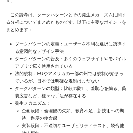
す。
この論考は、ダークパターンとその発生メカニズムに関す
る分析についてまとめたものです。以下に主要なポイントを
まとめます：
ダークパターンの定義：ユーザーを不利な選択に誘導す
る意図的なデザイン手法
ダークパターンの普及：多くのウェブサイトやモバイル
アプリで広く使用されている
法的規制：EUやアメリカの一部の州では規制が始まっ
ているが、日本では明確な規制はまだない
ダークパターンの類型：比較の防止、羞恥心を煽る、偽
装広告など、様々な手法が存在する
発生メカニズム：
企画段階：倫理観の欠如、教育不足、新技術への期
待、過度の使命感
実装段階：不適切なユーザビリティテスト、競合他
社の模倣