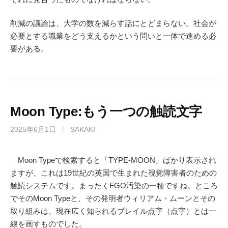
削減の議論は、大学の数を減らす話にとどまらない。社会が
必要とする職業をどう支えるかという問いと一体で進める必
要がある。
Moon Type:もう一つの触読文字
2025年6月1日
/
SAKAKI
Moon Typeで検索すると「TYPE-MOON」ばかり表示され
ますが、これは19世紀の英国で生まれた視覚障害者のための
触読システムです。まったくFGO汚染の一種ですね。ところ
でそのMoon Typeと、その発明者ウィリアム・ムーンとその
取り組みは、現在広く知られるブレイル点字（点字）とは一
線を画すものでした。