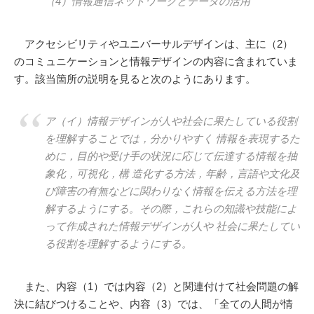
（4）情報通信ネットワークとデータの活用
アクセシビリティやユニバーサルデザインは、主に（2）
のコミュニケーションと情報デザインの内容に含まれていま
す。該当箇所の説明を見ると次のようにあります。
ア（イ）情報デザインが人や社会に果たしている役割
を理解することでは，分かりやすく 情報を表現するた
めに，目的や受け手の状況に応じて伝達する情報を抽
象化，可視化，構 造化する方法，年齢，言語や文化及
び障害の有無などに関わりなく情報を伝える方法を理
解するようにする。その際，これらの知識や技能によ
って作成された情報デザインが人や 社会に果たしてい
る役割を理解するようにする。
また、内容（1）では内容（2）と関連付けて社会問題の解
決に結びつけることや、内容（3）では、「全ての人間が情