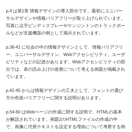
p.4 は第1章 情報デザインの導入部分です。最初にユニバー
サルデザインや情報バリアフリーが取り上げられています。
写真に点字ピンディスプレーやケンジントンのトラックボー
ルなどが支援機器の例として掲示されています。
p.38-41 に社会の中の情報デザインとして、情報バリアフリ
ー、ユニバーサルデザイン、Webアクセシビリティ、ユーザ
ビリティなどの記述があります。Webアクセシビリティの部
分では、表の読み上げの改善について考える例題が掲載され
ています。
p.42-45 からは情報デザインの工夫として、フォントの選び
方や色覚バリアフリーに関する説明があります。
p.54-60 はWebページの作成に関する説明で、HTMLの基本
が解説されています。例題2のHTMLファイルの作成の中
で、画像に代替テキストを設定する理由について考察する例