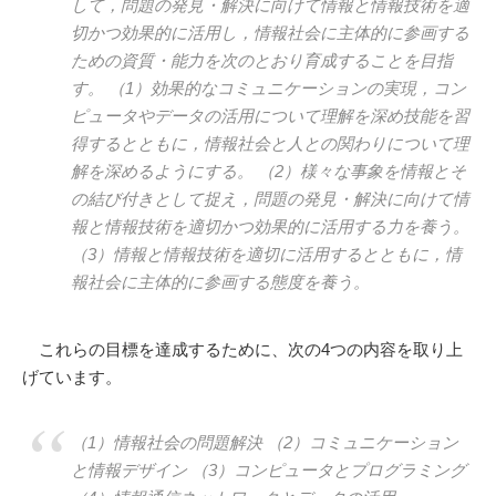
して，問題の発見・解決に向けて情報と情報技術を適
切かつ効果的に活用し，情報社会に主体的に参画する
ための資質・能力を次のとおり育成することを目指
す。 （1）効果的なコミュニケーションの実現，コン
ピュータやデータの活用について理解を深め技能を習
得するとともに，情報社会と人との関わりについて理
解を深めるようにする。 （2）様々な事象を情報とそ
の結び付きとして捉え，問題の発見・解決に向けて情
報と情報技術を適切かつ効果的に活用する力を養う。
（3）情報と情報技術を適切に活用するとともに，情
報社会に主体的に参画する態度を養う。
これらの目標を達成するために、次の4つの内容を取り上
げています。
（1）情報社会の問題解決 （2）コミュニケーション
と情報デザイン （3）コンピュータとプログラミング